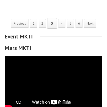
Previous
1
2
3
4
5
6
Next
Event MKTI
Mars MKTI