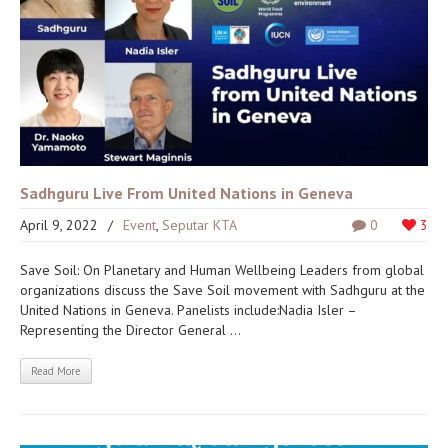
Sadhguru Live From United Nations in Geneva
April 9, 2022
/
Event
,
Seputar KTA
0
3
Save Soil: On Planetary and Human Wellbeing Leaders from global
organizations discuss the Save Soil movement with Sadhguru at the
United Nations in Geneva. Panelists include:Nadia Isler –
Representing the Director General ...
Read More